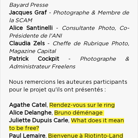
Bayard Presse
Jacques Graf
-
Photographe & Membre de
la SCAM
Alice Santinelli
-
Consultante Photo, Co-
Présidente de l'ANI
Claudia Zels
-
Cheffe de Rubrique Photo,
Magazine Capital
Patrick Cockpit
-
Photographe &
Administrateur Freelens
Nous remercions les auteur.es participants
pour le projet qu'ils ont présentés :
Agathe Catel
,
Rendez-vous sur le ring
Alice Delanghe
,
Bruno déménage
Juliette Dupuis Carle
,
What does it mean
to be free?
Paul Lemaire
,
Bienvenue à Riotinto-Land