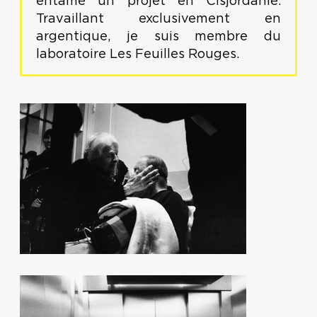
entamé un projet en Cisjordanie.
Travaillant exclusivement en
argentique, je suis membre du
laboratoire Les Feuilles Rouges.