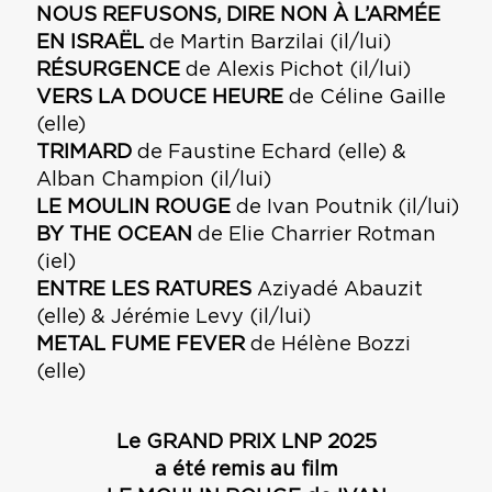
NOUS REFUSONS, DIRE NON À L’ARMÉE
EN ISRAËL
de Martin Barzilai (il/lui)
RÉSURGENCE
de Alexis Pichot (il/lui)
VERS LA DOUCE HEURE
de Céline Gaille
(elle)
TRIMARD
de Faustine Echard (elle) &
Alban Champion (il/lui)
LE MOULIN ROUGE
de Ivan Poutnik (il/lui)
BY THE OCEAN
de Elie Charrier Rotman
(iel)
ENTRE LES RATURES
Aziyadé Abauzit
(elle) & Jérémie Levy (il/lui)
METAL FUME FEVER
de Hélène Bozzi
(elle)
Le GRAND PRIX LNP 2025
a été remis au film