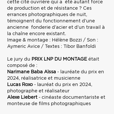
cette cité ouvrière qui a été autant force
de production et de résistance ? Ces
errances photographiques de nuit,
témoignent du fonctionnement d’une
ancienne fonderie d’acier et d’un travail à
la chaîne encore existant.
Image & montage : Hélène Bozzi / Son :
Aymeric Avice / Textes : Tibor Banfoldi
Le jury du
PRIX LNP DU MONTAGE
était
composé de :
Narimane Baba Aïssa
- lauréate du prix en
2024, réalisatrice et musicienne
Lucas Roxo
- lauréat du prix en 2024,
photographe et réalisateur
Alexe Liebert
- cinéaste documentariste et
monteuse de films photographiques