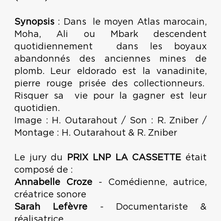
Synopsis
: Dans le moyen Atlas marocain,
Moha, Ali ou Mbark descendent
quotidiennement dans les boyaux
abandonnés des anciennes mines de
plomb. Leur eldorado est la vanadinite,
pierre rouge prisée des collectionneurs.
Risquer sa vie pour la gagner est leur
quotidien.
Image : H. Outarahout / Son : R. Zniber /
Montage : H. Outarahout & R. Zniber
Le jury du
PRIX LNP LA CASSETTE
était
composé de :
Annabelle Croze
- Comédienne, autrice,
créatrice sonore
Sarah Lefèvre
- Documentariste &
réalisatrice