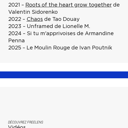
2021 –
Roots of the heart grow together
de
Valentin Sidorenko
2022 –
Chaos
de Tao Douay
2023 – Unframed de Lionelle M.
2024 – Si tu m'apprivoises de Armandine
Penna
2025 – Le Moulin Rouge de Ivan Poutnik
DÉCOUVREZ FREELENS
Vidéos