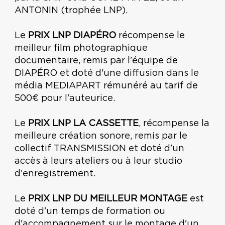
ANTONIN (trophée LNP).
Le
PRIX LNP DIAPÉRO
récompense le
meilleur film photographique
documentaire, remis par l'équipe de
DIAPÉRO
et doté d'une diffusion dans le
média MEDIAPART rémunéré au tarif de
500€ pour l'auteurice.
Le
PRIX LNP LA CASSETTE
, récompense la
meilleure création sonore, remis par le
collectif
TRANSMISSION
et doté d'un
accès à leurs ateliers ou à leur studio
d'enregistrement.
Le
PRIX LNP DU MEILLEUR MONTAGE
est
doté d'un temps de formation ou
d'accompagnement sur le montage d'un