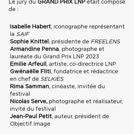
Le jury du
GRAND PRIX LNP
était composé
de :
Isabelle Habert
, iconographe représentant
la
SAIF
Sophie Knittel
, présidente de
FREELENS
Armandine Penna
, photographe et
lauréate du Grand Prix LNP 2023
Emilie Arfeuil
, artiste, co-directrice LNP
Gwénaëlle Fliti
, fondatrice et rédactrice
en chef de
SELKIES
Rima Samman
, cinéaste, invitée du
festival
Nicolas Serve,
photographe et réalisateur,
invité du festival
Jean-Paul Petit
, auteur, président de
Objectif Image