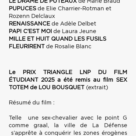
LE DRAME DE PUTEAUX
de Marie Braud
PUPUCES
de Elie Charrier-Rotman et
Rozenn Delclaux
RENAISSANCE
de Adèle Delbet
PAPI C'EST MOI
de Laura Jeune
MILLE ET HUIT QUAND LES FUSILS
FLEURIRENT
de Rosalie Blanc
Le PRIX TRIANGLE LNP DU FILM
ÉTUDIANT 2025 a été remis au film SEX
TOTEM de LOU BOUSQUET
(extrait)
Résumé du film :
Telle une sex-chevalier avec le point G
comme graal, la ville de La Défense
s’apprête à conquérir les zones érogènes