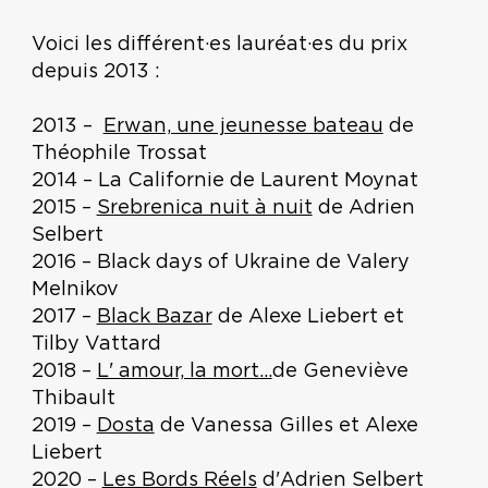
Voici les différent·es lauréat·es du prix
depuis 2013 :
2013 –
Erwan, une jeunesse bateau
de
Théophile Trossat
2014 – La Californie de Laurent Moynat
2015 –
Srebrenica nuit à nuit
de Adrien
Selbert
2016 – Black days of Ukraine de Valery
Melnikov
2017 –
Black Bazar
de Alexe Liebert et
Tilby Vattard
2018 –
L' amour, la mort...
de Geneviève
Thibault
2019 –
Dosta
de Vanessa Gilles et Alexe
Liebert
2020 –
Les Bords Réels
d'Adrien Selbert