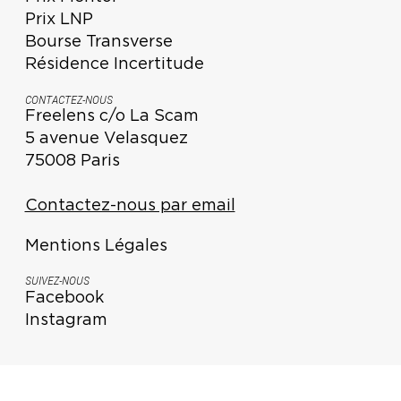
Prix LNP
Bourse Transverse
Résidence Incertitude
CONTACTEZ-NOUS
Freelens c/o La Scam
5 avenue Velasquez
75008 Paris
Contactez-nous par email
Mentions Légales
SUIVEZ-NOUS
Facebook
Instagram