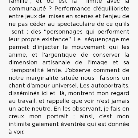
famille”, et où est la limite avec la
communauté ? Performance d’équilibriste
entre jeux de mises en scènes et l’enjeu de
ne pas céder au spectaculaire de ce qu’ils
sont : des “personnages qui performent
leur propre existence”. Le séquençage me
permet d’injecter le mouvement qui les
anime, et l’argentique de conserver la
dimension artisanale de l’image et sa
temporalité lente. J’observe comment de
notre marginalité située nous faisons un
chant d’amour universel. Les autoportraits,
disséminés ici et là, montrent mon regard
au travail, et rappelle que voir n’est jamais
un acte neutre. En les observant, je fais en
creux mon portrait ; ainsi, c’est mon
intimité gaiement éventrée qui est donnée
à voir.