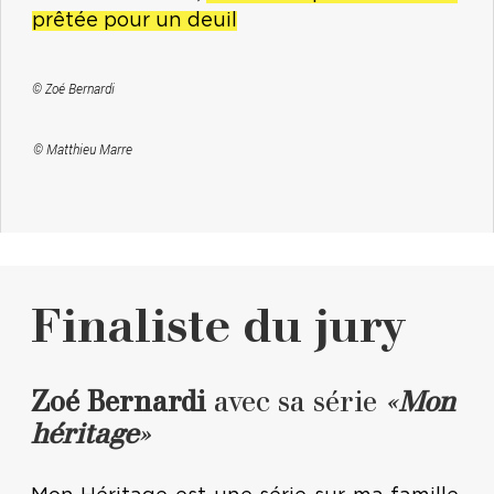
prêtée pour un deuil
© Zoé Bernardi
© Matthieu Marre
Finaliste du jury
Zoé Bernardi
avec sa série
«
Mon
héritage
»