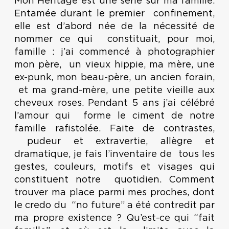
Mon Héritage est une série sur ma famille.
Entamée durant le premier confinement,
elle est d’abord née de la nécessité de
nommer ce qui constituait, pour moi,
famille : j’ai commencé à photographier
mon père, un vieux hippie, ma mère, une
ex-punk, mon beau-père, un ancien forain,
et ma grand-mère, une petite vieille aux
cheveux roses. Pendant 5 ans j’ai célébré
l’amour qui forme le ciment de notre
famille rafistolée. Faite de contrastes,
pudeur et extravertie, allègre et
dramatique, je fais l’inventaire de tous les
gestes, couleurs, motifs et visages qui
constituent notre quotidien. Comment
trouver ma place parmi mes proches, dont
le credo du “no future” a été contredit par
ma propre existence ? Qu’est-ce qui “fait