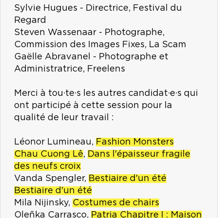
Sylvie Hugues - Directrice, Festival du
Regard
Steven Wassenaar - Photographe,
Commission des Images Fixes, La Scam
Gaëlle Abravanel - Photographe et
Administratrice, Freelens
Merci à tou·te·s les autres candidat·e·s qui
ont participé à cette session pour la
qualité de leur travail :
Léonor Lumineau,
Fashion Monsters
Chau Cuong Lê
,
Dans l'épaisseur fragile
des neufs croix
Vanda Spengler,
Bestiaire d'un été
Bestiaire d'un été
Mila Nijinsky,
Costumes de chairs
Oleñka Carrasco,
Patria Chapitre I : Maison