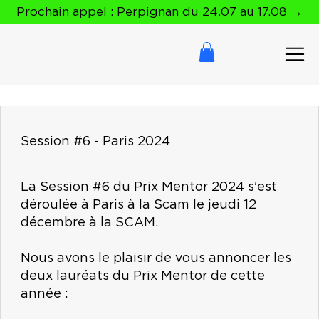
Prochain appel : Perpignan du 24.07 au 17.08 →
Session #6 - Paris 2024
La Session #6 du Prix Mentor 2024 s'est
déroulée à Paris à la Scam le jeudi 12
décembre à la SCAM.
Nous avons le plaisir de vous annoncer les
deux lauréats du Prix Mentor de cette
année :