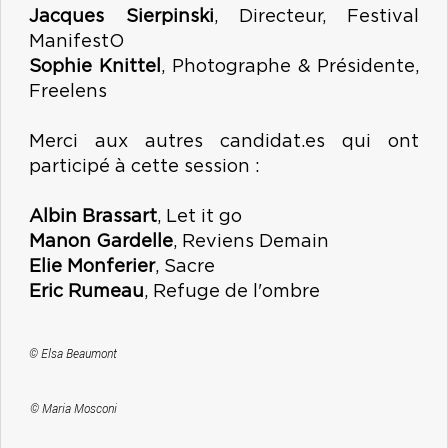
Jacques Sierpinski
, Directeur, Festival
ManifestO
Sophie Knittel
, Photographe & Présidente,
Freelens
Merci aux autres candidat.es qui ont
participé à cette session :
Albin Brassart
, Let it go
Manon Gardelle
, Reviens Demain
Elie Monferier
, Sacre
Eric Rumeau
, Refuge de l'ombre
© Elsa Beaumont
© Maria Mosconi