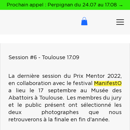
Prochain appel : Perpignan du 24.07 au 17.08 →
Session #6 - Toulouse 17.09
La dernière session du Prix Mentor 2022,
en collaboration avec le festival
ManifestO
a lieu le 17 septembre au Musée des
Abattoirs à Toulouse. Les membres du jury
et le public présent ont sélectionné les
deux photographes que nous
retrouverons à la finale en fin d'année.