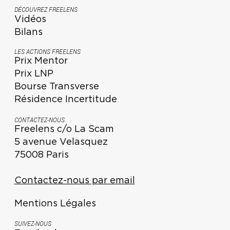
DÉCOUVREZ FREELENS
Vidéos
Bilans
LES ACTIONS FREELENS
Prix Mentor
Prix LNP
Bourse Transverse
Résidence Incertitude
CONTACTEZ-NOUS
Freelens c/o La Scam
5 avenue Velasquez
75008 Paris
Contactez-nous par email
Mentions Légales
SUIVEZ-NOUS