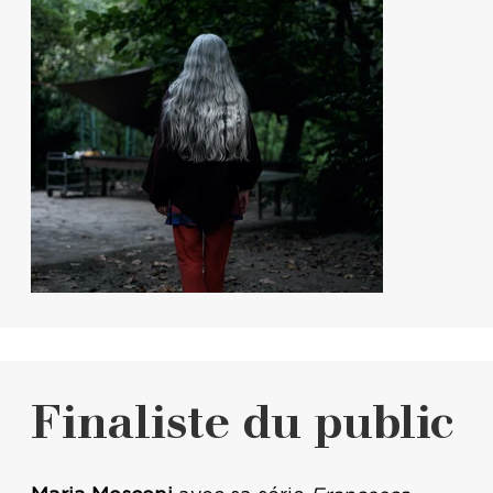
Finaliste du public