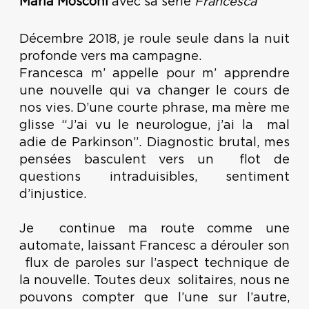
Maria Mosconi
avec sa série
Francesca
Décembre 2018, je roule seule dans la nuit
profonde vers ma campagne.
Francesca m’ appelle pour m’ apprendre
une nouvelle qui va changer le cours de
nos vies. D’une courte phrase, ma mère me
glisse “J’ai vu le neurologue, j’ai la mal
adie de Parkinson”. Diagnostic brutal, mes
pensées basculent vers un flot de
questions intraduisibles, sentiment
d’injustice.
Je continue ma route comme une
automate, laissant Francesc a dérouler son
flux de paroles sur l’aspect technique de
la nouvelle. Toutes deux solitaires, nous ne
pouvons compter que l’une sur l’autre,