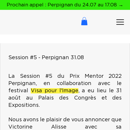
Prochain appel : Perpignan du 24.07 au 17.08 →
Session #5 - Perpignan 31.08
La Session #5 du Prix Mentor 2022
Perpignan, en collaboration avec le
festival
Visa pour l'Image
, a eu lieu le 31
août au Palais des Congrès et des
Expositions.
Nous avons le plaisir de vous annoncer que
Victorine Alisse avec sa