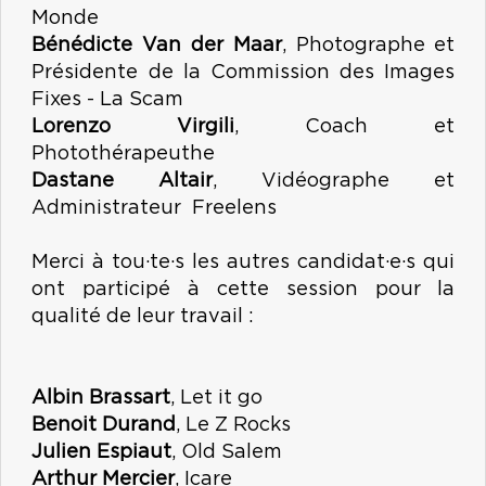
Monde
Bénédicte Van der Maar
, Photographe et
Présidente de la Commission des Images
Fixes - La Scam
Lorenzo Virgili
, Coach et
Photothérapeuthe
Dastane Altair
, Vidéographe et
Administrateur Freelens
Merci à tou·te·s les autres candidat·e·s qui
ont participé à cette session pour la
qualité de leur travail :
Albin Brassart
, Let it go
Benoit Durand
, Le Z Rocks
Julien Espiaut
, Old Salem
Arthur Mercier
, Icare