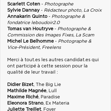
Scarlett Coten
-
Photographe
Sylvie Dannay
-
Rédacteur photo, La Croix
Annakarin Quinto
-
Photographe &
fondatrice leboudoir2.0
Tomas van Houtryve
-
Photographe &
Commission des Images Fixes, La Scam
Michel Le Belhomme
-
Photographe &
Vice-Président, Freelens
Merci à tout.es les autres candidat.es qui
ont participé à cette session pour la
qualité de leur travail :
Didier Bizet
, The Big Lie
Mathilde Magnée
, Lull
Maxime Riché
, Paradise
Eleonora Strano
, Ex Materia
Juliette Treillet
, Foyer