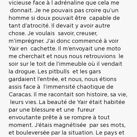
vicieuse face à l adrénaline que cela me
donnait. Je ne pouvais pas croire qu’un
homme si doux pouvait être capable de
tant d’atrocité. Il devait y avoir autre
chose. Je voulais savoir, creuser,
m’imprégner. J’ai donc commencé à voir
Yair en cachette. Il m’envoyait une moto
me cherchait et nous nous retrouvions le
soir sur le toit de l’immeuble où il vendait
la drogue. Les pitbulls et les gars
gardaient l’entrée, et nous, nous étions
assis face à l’immensité chaotique de
Caracas. Il me racontait son histoire, sa vie,
leurs vies. La beauté de Yair était habitée
par une blessure et une fureur
envoutante prête à se rompre à tout
moment. J’étais magnétisée par ses mots,
et bouleversée par la situation. Le pays et