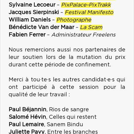
Sylvaine Lecoeur
–
PixPalace-PixTrakk
Jacques Sierpinski
–
Festival Manifesto
William Daniels
–
Photographe
Bénédicte Van der Maar
–
La Scam
Fabien Ferrer
–
Administrateur Freelens
Nous remercions aussi nos partenaires de
leur soutien lors de la mutation du prix
durant cette période de confinement.
Merci à tou·te·s les autres candidat·e·s qui
ont participé à cette session pour la
qualité de leur travail :
Paul Béjannin
, Rios de sangre
Salomé Hévin
, Celles qui restent
Paul Lemaire
, Sanem Bindu
Juliette Pavy
, Entre les branches