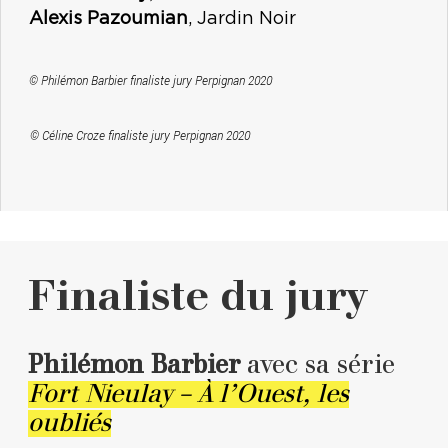
Alexis Pazoumian
, Jardin Noir
© Philémon Barbier finaliste jury Perpignan 2020
© Céline Croze finaliste jury Perpignan 2020
Finaliste du jury
Philémon Barbier
avec sa série
Fort Nieulay – À l’Ouest, les
oubliés