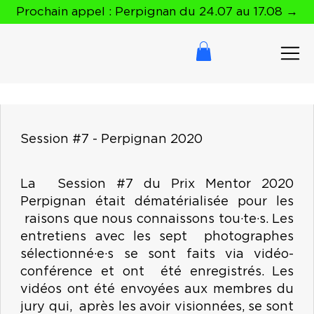
Prochain appel : Perpignan du 24.07 au 17.08 →
Session #7 - Perpignan 2020
La Session #7 du Prix Mentor 2020
Perpignan était dématérialisée pour les
raisons que nous connaissons tou·te·s. Les
entretiens avec les sept photographes
sélectionné·e·s se sont faits via vidéo-
conférence et ont été enregistrés. Les
vidéos ont été envoyées aux membres du
jury qui, après les avoir visionnées, se sont