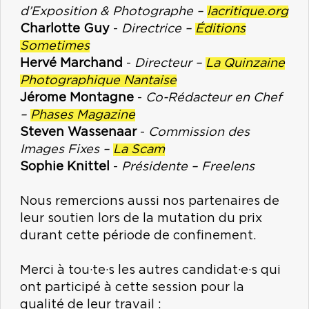
d’Exposition & Photographe –
lacritique.org
Charlotte Guy
-
Directrice –
Éditions
Sometimes
Hervé Marchand
-
Directeur –
La Quinzaine
Photographique Nantaise
Jérome Montagne
-
Co-Rédacteur en Chef
–
Phases Magazine
Steven Wassenaar
-
Commission des
Images Fixes –
La Scam
Sophie Knittel
-
Présidente – Freelens
Nous remercions aussi nos partenaires de
leur soutien lors de la mutation du prix
durant cette période de confinement.
Merci à tou·te·s les autres candidat·e·s qui
ont participé à cette session pour la
qualité de leur travail :