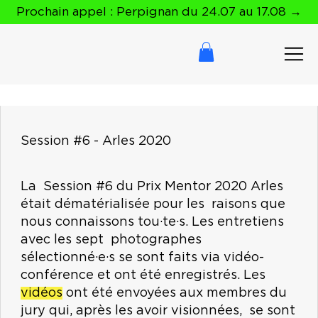
Prochain appel : Perpignan du 24.07 au 17.08 →
Session #6 - Arles 2020
La Session #6 du Prix Mentor 2020 Arles
était dématérialisée pour les raisons que
nous connaissons tou·te·s. Les entretiens
avec les sept photographes
sélectionné·e·s se sont faits via vidéo-
conférence et ont été enregistrés. Les
vidéos
ont été envoyées aux membres du
jury qui, après les avoir visionnées, se sont