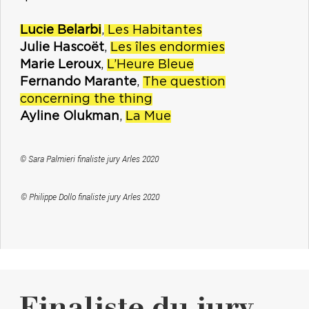
Lucie Belarbi
,
Les Habitantes
Julie Hascoët
,
Les îles endormies
Marie Leroux
,
L’Heure Bleue
Fernando Marante
,
The question
concerning the thing
Ayline Olukman
,
La Mue
© Sara Palmieri finaliste jury Arles 2020
© Philippe Dollo finaliste jury Arles 2020
Finaliste du jury