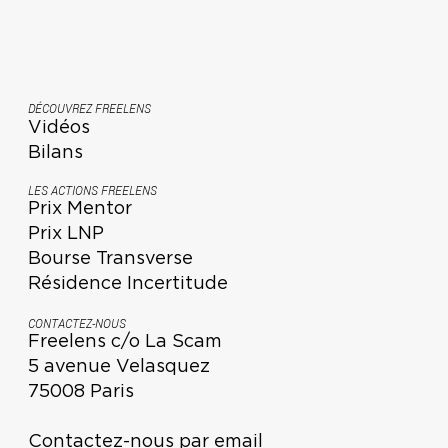
DÉCOUVREZ FREELENS
Vidéos
Bilans
LES ACTIONS FREELENS
Prix Mentor
Prix LNP
Bourse Transverse
Résidence Incertitude
CONTACTEZ-NOUS
Freelens c/o La Scam
5 avenue Velasquez
75008 Paris
Contactez-nous par email