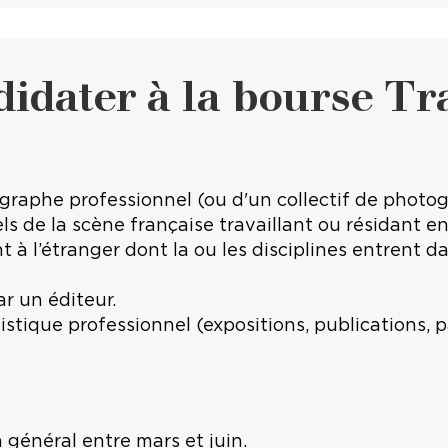
dater à la bourse Tr
aphe professionnel (ou d'un collectif de photogr
suels de la scène française travaillant ou résidant
t à l’étranger dont la ou les disciplines entrent 
r un éditeur.
istique professionnel (expositions, publications, p
 général entre mars et juin.