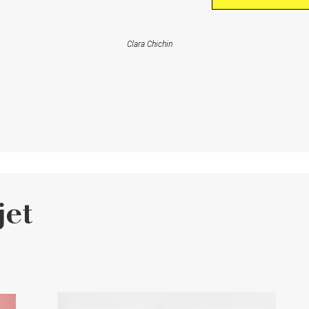
Clara Chichin
jet