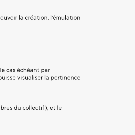
uvoir la création, l’émulation
 le cas échéant par
 puisse visualiser la pertinence
res du collectif), et le