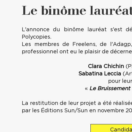
Le binôme lauréa
L'annonce du binôme lauréat s'est dé
Polycopies.
Les membres de Freelens, de l'Adagp,
professionnel ont eu le plaisir de décern
Clara Chichin
(P
Sabatina Leccia
(Art
pour leur
«
Le Bruissement 
La restitution de leur projet a été réalis
par les Éditions Sun/Sun en novembre 2
Candidat