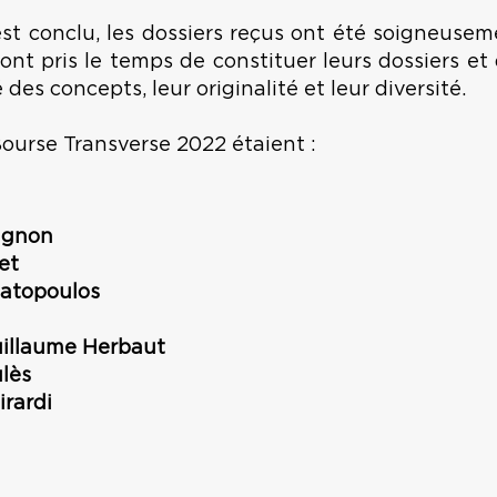
est conclu, les dossiers reçus ont été soigneusem
 ont pris le temps de constituer leurs dossiers e
des concepts, leur originalité et leur diversité.
Bourse Transverse 2022 étaient :
agnon
let
atopoulos
illaume Herbaut
ès
rardi