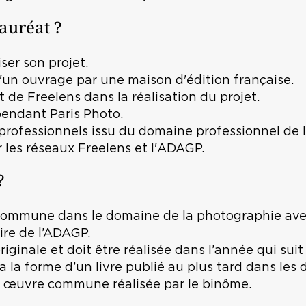
auréat ?
ser son projet.
d'un ouvrage par une maison d'édition française.
de Freelens dans la réalisation du projet.
pendant Paris Photo.
e professionnels issu du domaine professionnel de 
ur les réseaux Freelens et l'ADAGP.
?
commune dans le domaine de la photographie avec
ire de l’ADAGP.
iginale et doit être réalisée dans l’année qui suit
a la forme d’un livre publié au plus tard dans les
ne œuvre commune réalisée par le binôme.