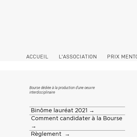
ACCUEIL
L'ASSOCIATION
PRIX MENT
Bourse dédiée à la production d'une oeuvre
interdisciplinaire
Binôme lauréat 2021 →
Comment candidater à la Bourse
→
Règlement →