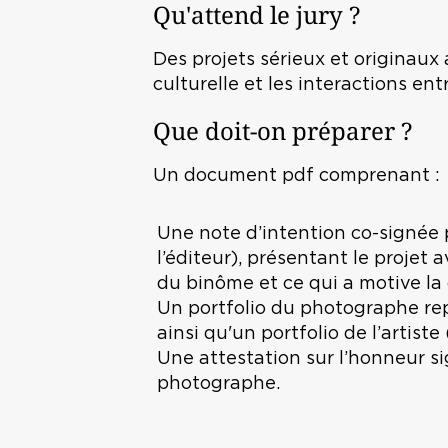
Qu'attend le jury ?
Des projets sérieux et originaux 
culturelle et les interactions en
Que doit-on préparer ?
Un document pdf comprenant :
Une note d’intention co-signée p
l’éditeur), présentant le projet a
du binôme et ce qui a motive l
Un portfolio du photographe repr
ainsi qu'un portfolio de l’artis
Une attestation sur l’honneur sig
photographe.