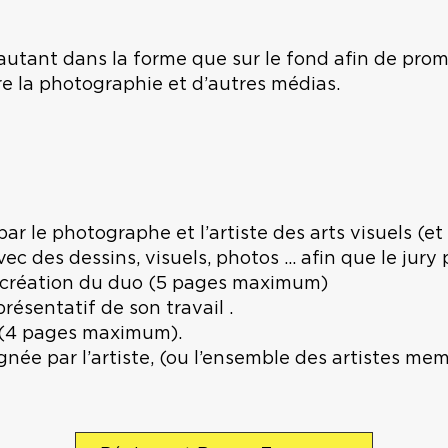
autant dans la forme que sur le fond afin de promo
tre la photographie et d’autres médias.​
ar le photographe et l’artiste des arts visuels (et
vec des dessins, visuels, photos ... afin que le jury
a création du duo (5 pages maximum)
ésentatif de son travail .
te (4 pages maximum).
née par l’artiste, (ou l’ensemble des artistes memb