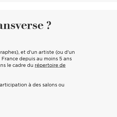
ansverse ?
aphes), et d'un artiste (ou d'un
 en France depuis au moins 5 ans
dans le cadre du
répertoire de
articipation à des salons ou