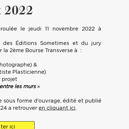
t 2022
roulée le jeudi 11 novembre 2022 à
 des Éditions Sometimes et du jury
er la 2ème Bourse Transverse à :
hotographe) &
iste Plasticienne)
 projet
entre les murs
»
ée sous forme d'ouvrage, édité et publié
024 a retrouver
en cliquant ici
.
er ici