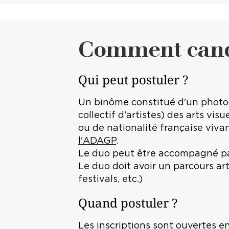
Comment candi
Qui peut postuler ?
Un binôme constitué d'un photogr
collectif d'artistes) des arts vi
ou de nationalité française vivan
l'ADAGP
.
Le duo peut être accompagné pa
Le duo doit avoir un parcours art
festivals, etc.)
Quand postuler ?
Les inscriptions sont ouvertes en