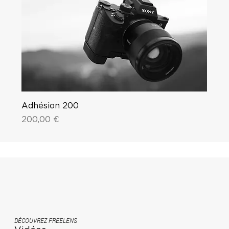
Adhésion 200
Price
200,00 €
DÉCOUVREZ FREELENS