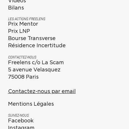
Vidéos
Bilans
LES ACTIONS FREELENS
Prix Mentor
Prix LNP
Bourse Transverse
Résidence Incertitude
CONTACTEZ-NOUS
Freelens c/o La Scam
5 avenue Velasquez
75008 Paris
Contactez-nous par email
Mentions Légales
SUIVEZ-NOUS
Facebook
Instagram