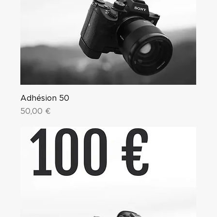
Adhésion 50
Price
50,00 €