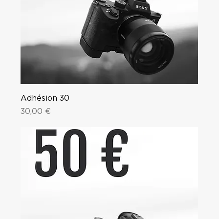
Adhésion 30
Price
30,00 €