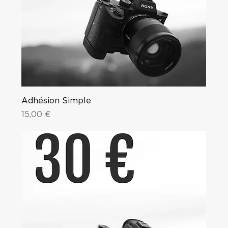
Adhésion Simple
Price
15,00 €