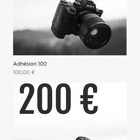
Adhésion 100
Price
100,00 €